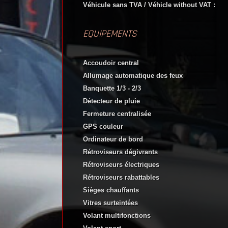
Véhicule sans TVA / Véhicle without VAT :
EQUIPEMENTS
Accoudoir central
Allumage automatique des feux
Banquette 1/3 - 2/3
Détecteur de pluie
Fermeture centralisée
GPS couleur
Ordinateur de bord
Rétroviseurs dégivrants
Rétroviseurs électriques
Rétroviseurs rabattables
Sièges chauffants
Vitres surteintées
Volant multifonctions