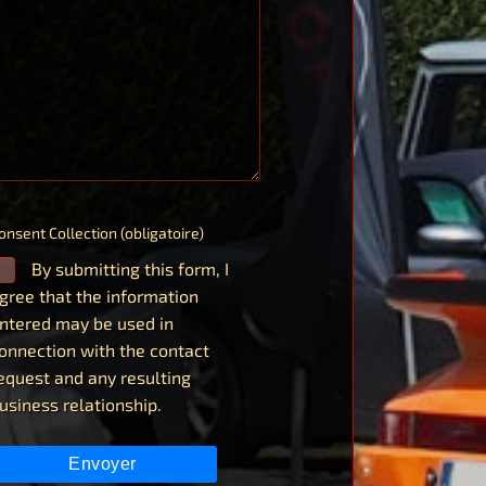
onsent Collection (obligatoire)
By submitting this form, I
gree that the information
ntered may be used in
onnection with the contact
equest and any resulting
usiness relationship.