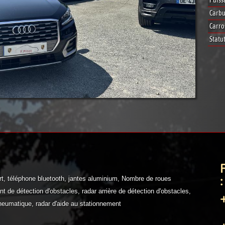
Puiss
Carbu
Carro
Statut
:
ort, téléphone bluetooth, jantes aluminium, Nombre de roues
nt de détection d'obstacles, radar arrière de détection d'obstacles,
neumatique, radar d'aide au stationnement