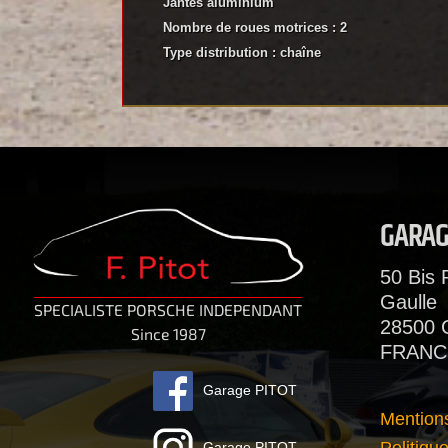
Jantes aluminium
Nombre de roues motrices : 2
Type distribution : chaîne
GARAG
50 Bis 
Gaulle
SPECIALISTE PORSCHE INDEPENDANT
28500
Since 1987
FRANC
Garage PITOT
Mention
Garage PITOT