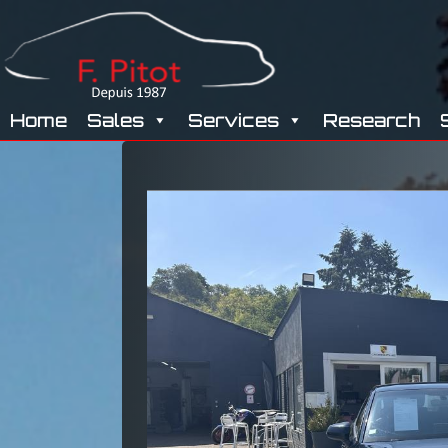
GARAGE
Home
Sales
Services
Research
PITOT