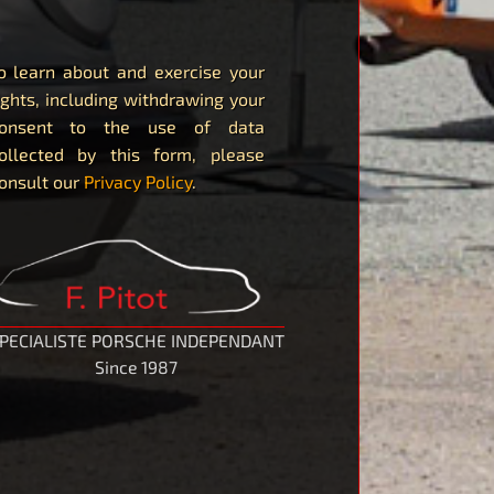
o learn about and exercise your
ights, including withdrawing your
onsent to the use of data
ollected by this form, please
onsult our
Privacy Policy
.
PECIALISTE PORSCHE INDEPENDANT
Since 1987