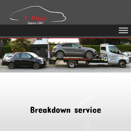
GARAGE
PITOT
Breakdown service