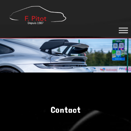
GARAGE
PITOT
Contact