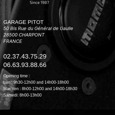
Since 1987
GARAGE PITOT
50 Bis Rue du Général de Gaulle
28500 CHARPONT
FRANCE
02.37.43.75.29
06.63.93.88.66
Opening time :
Lun : 9h30-12h00 and 14h00-18h00
Mar-Ven : 8h00-12h00 and 14h00-18h30
Samedi: 8h00-13h00