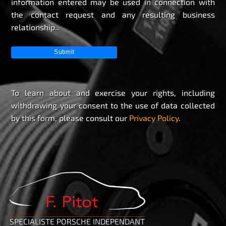
information entered may be used in connection with
the contact request and any resulting business
relationship..
To learn about and exercise your rights, including
withdrawing your consent to the use of data collected
by this form, please consult our
Privacy Policy
.
SPECIALISTE PORSCHE INDEPENDANT