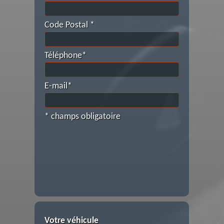
Code Postal *
Téléphone*
E-mail*
* champs obligatoire
Votre véhicule