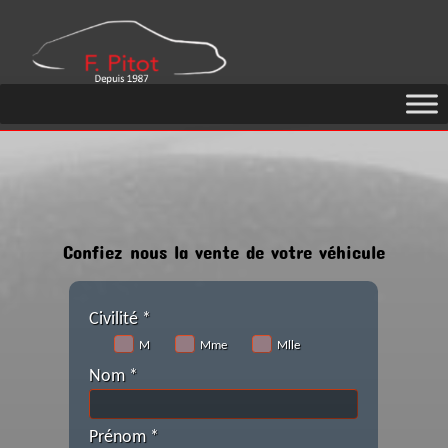
GARAGE
PITOT
Confiez nous la vente de votre véhicule
Civilité *
M
Mme
Mlle
Nom *
Prénom *