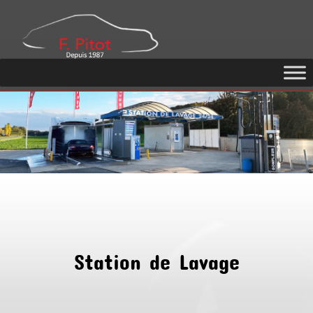
GARAGE
PITOT
Station de Lavage