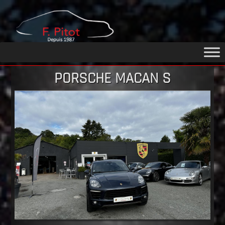
GARAGE
PITOT
PORSCHE MACAN S