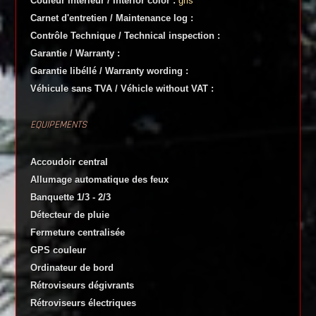
Couleur intérieur / Interior color :
gris
Carnet d'entretien / Maintenance log :
Contrôle Technique / Technical inspection :
Garantie / Warranty :
Garantie libéllé / Warranty wording :
Véhicule sans TVA / Véhicle without VAT :
EQUIPEMENTS
Accoudoir central
Allumage automatique des feux
Banquette 1/3 - 2/3
Détecteur de pluie
Fermeture centralisée
GPS couleur
Ordinateur de bord
Rétroviseurs dégivrants
Rétroviseurs électriques