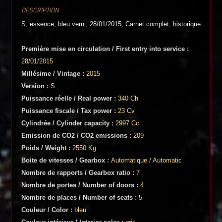
DESCRIPTION
S, essence, bleu verni, 28/01/2015, Carnet complet, historique
Première mise en circulation / First entry into service :
28/01/2015
Millésime / Vintage :
2015
Version :
S
Puissance réelle / Real power :
340 Ch
Puissance fiscale / Tax power :
23 Cv
Cylindrée / Cylinder capacity :
2997 Cc
Emission de CO2 / CO2 emissions :
209
Poids / Weight :
2550 Kg
Boite de vitesses / Gearbox :
Automatique / Automatic
Nombre de rapports / Gearbox ratio :
7
Nombre de portes / Number of doors :
4
Nombre de places / Number of seats :
5
Couleur / Color :
bleu