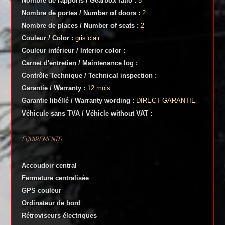
Nombre de rapports / Gearbox ratio :
5
Nombre de portes / Number of doors :
2
Nombre de places / Number of seats :
2
Couleur / Color :
gris clair
Couleur intérieur / Interior color :
Carnet d'entretien / Maintenance log :
Contrôle Technique / Technical inspection :
Garantie / Warranty :
12 mois
Garantie libéllé / Warranty wording :
DIRECT GARANTIE
Véhicule sans TVA / Véhicle without VAT :
EQUIPEMENTS
Accoudoir central
Fermeture centralisée
GPS couleur
Ordinateur de bord
Rétroviseurs électriques