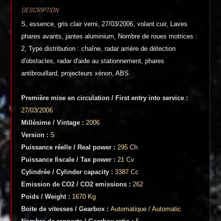
DESCRIPTION
S, essence, gris clair verni, 27/03/2006, volant cuir, Laves
phares avants, jantes aluminium, Nombre de roues motrices :
2, Type distribution : chaîne, radar arrière de détection
d'obstacles, radar d'aide au stationnement, phares
antibrouillard, projecteurs xénon, ABS
Première mise en circulation / First entry into service :
27/03/2006
Millésime / Vintage :
2006
Version :
S
Puissance réelle / Real power :
295 Ch
Puissance fiscale / Tax power :
21 Cv
Cylindrée / Cylinder capacity :
3387 Cc
Emission de CO2 / CO2 emissions :
262
Poids / Weight :
1670 Kg
Boite de vitesses / Gearbox :
Automatique / Automatic