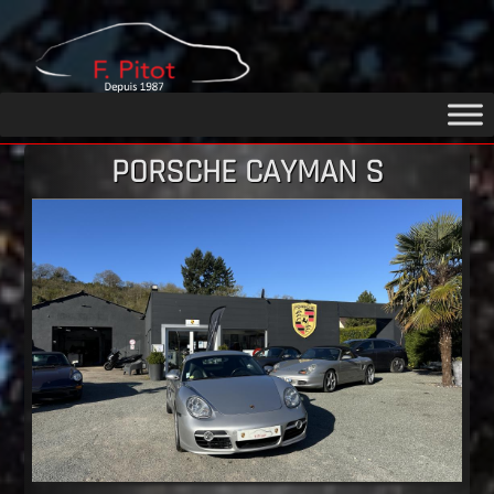
GARAGE
PITOT
PORSCHE CAYMAN S