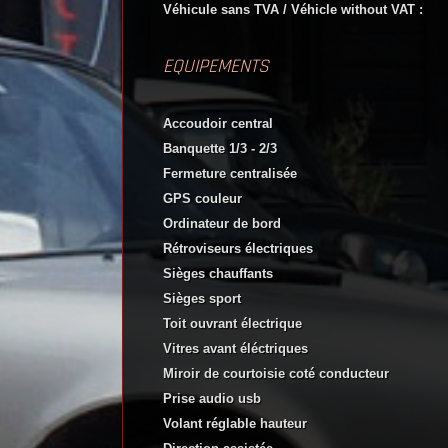
Véhicule sans TVA / Véhicle without VAT :
EQUIPEMENTS
Accoudoir central
Banquette 1/3 - 2/3
Fermeture centralisée
GPS couleur
Ordinateur de bord
Rétroviseurs électriques
Sièges chauffants
Sièges sport
Toit ouvrant électrique
Vitres avant éléctriques
Miroir de courtoisie coté conducteur
Prise audio usb
Volant réglable hauteur