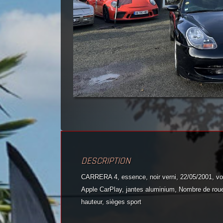
DESCRIPTION
CARRERA 4, essence, noir verni, 22/05/2001, vola
Apple CarPlay, jantes aluminium, Nombre de roues
hauteur, sièges sport