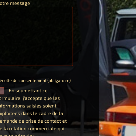
otre message
écolte de consentement (obligatoire)
En soumettant ce
ormulaire, j'accepte que les
nformations saisies soient
xploitées dans le cadre de la
emande de prise de contact et
e la relation commerciale qui
eut en découler.