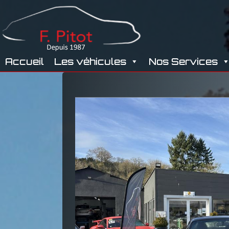
GARAGE
Accueil
Les véhicules
Nos Services
PITOT