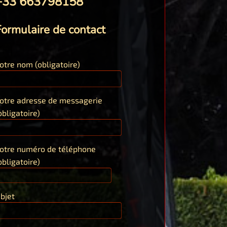
+33 663798158
ormulaire de contact
otre nom (obligatoire)
otre adresse de messagerie
obligatoire)
otre numéro de téléphone
obligatoire)
bjet