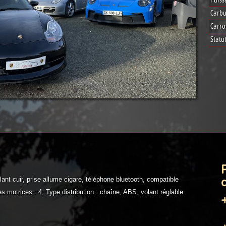
Puiss
Carbu
Carro
Statut
d
nt cuir, prise allume cigare, téléphone bluetooth, compatible
 motrices : 4, Type distribution : chaîne, ABS, volant réglable