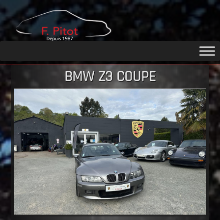
GARAGE
PITOT
BMW Z3 COUPE