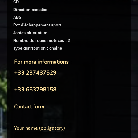
CD
Direction assistée
ABS
Pot d'échappement sport
Jantes aluminium
Nombre de roues motrices : 2
Type distribution : chaîne
For more informations :
+33 237437529
+33 663798158
Contact form
Your name (obligatory)