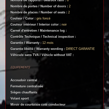
Nombre de rapports / Gearbox ratio :
6
Nombre de portes / Number of doors :
2
Nombre de places / Number of seats :
2
Couleur / Color :
gris foncé
Couleur intérieur / Interior color :
noir
Carnet d'entretien / Maintenance log :
Contrôle Technique / Technical inspection :
Garantie / Warranty :
12 mois
Garantie libéllé / Warranty wording :
DIRECT GARANTIE
Véhicule sans TVA / Véhicle without VAT :
EQUIPEMENTS
Accoudoir central
Fermeture centralisée
Sièges chauffants
Volant sport
Miroir de courtoisie coté conducteur